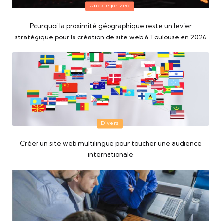
Posted
Uncategorized
in
Pourquoi la proximité géographique reste un levier
stratégique pour la création de site web à Toulouse en 2026
Posted
Divers
in
Créer un site web multilingue pour toucher une audience
internationale