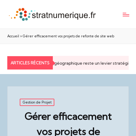
Accueil
»
Gérer efficacement vos projets de refonte de site web
ARTICLES RÉCENTS
Pourquoi la proximité géographique reste un levier stratégique po
Posted
Gestion de Projet
in
Gérer efficacement
vos projets de