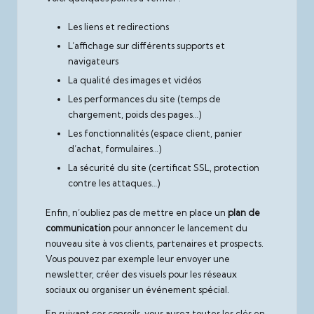
Les liens et redirections
L’affichage sur différents supports et
navigateurs
La qualité des images et vidéos
Les performances du site (temps de
chargement, poids des pages…)
Les fonctionnalités (espace client, panier
d’achat, formulaires…)
La sécurité du site (certificat SSL, protection
contre les attaques…)
Enfin, n’oubliez pas de mettre en place un
plan de
communication
pour annoncer le lancement du
nouveau site à vos clients, partenaires et prospects.
Vous pouvez par exemple leur envoyer une
newsletter, créer des visuels pour les réseaux
sociaux ou organiser un événement spécial.
En suivant ces conseils, vous aurez toutes les clés en