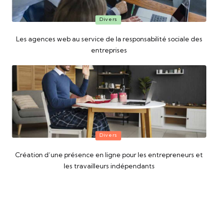
Posted
Divers
in
Les agences web au service de la responsabilité sociale des
entreprises
Posted
Divers
in
Création d’une présence en ligne pour les entrepreneurs et
les travailleurs indépendants