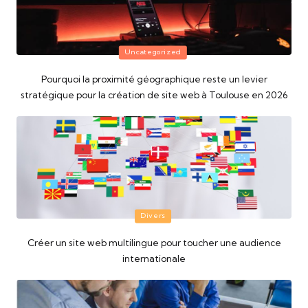
Posted
Uncategorized
in
Pourquoi la proximité géographique reste un levier
stratégique pour la création de site web à Toulouse en 2026
Posted
Divers
in
Créer un site web multilingue pour toucher une audience
internationale