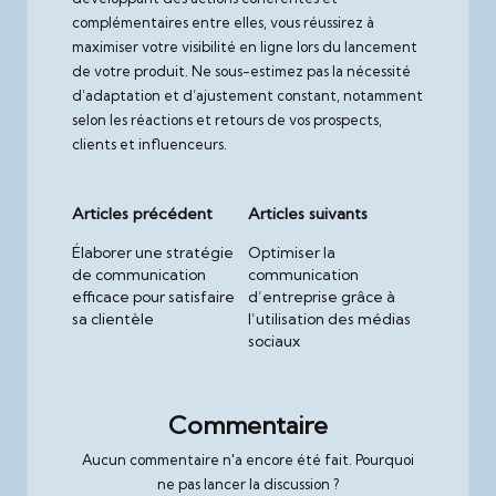
complémentaires entre elles, vous réussirez à
maximiser votre visibilité en ligne lors du lancement
de votre produit. Ne sous-estimez pas la nécessité
d’adaptation et d’ajustement constant, notamment
selon les réactions et retours de vos prospects,
clients et influenceurs.
Post
Articles précédent
Articles suivants
navigation
Élaborer une stratégie
Optimiser la
de communication
communication
efficace pour satisfaire
d’entreprise grâce à
sa clientèle
l’utilisation des médias
sociaux
Commentaire
Aucun commentaire n'a encore été fait. Pourquoi
ne pas lancer la discussion ?