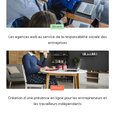
Posted
Divers
in
Les agences web au service de la responsabilité sociale des
entreprises
Posted
Divers
in
Création d’une présence en ligne pour les entrepreneurs et
les travailleurs indépendants