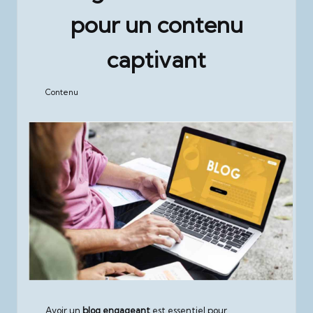
pour un contenu
captivant
Contenu
Posted
in
Avoir un
blog engageant
est essentiel pour