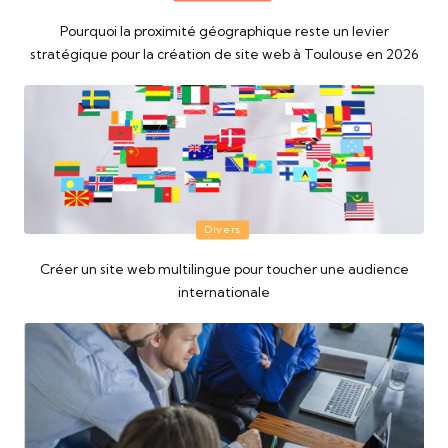
in
Pourquoi la proximité géographique reste un levier
stratégique pour la création de site web à Toulouse en 2026
Posted
Divers
in
Créer un site web multilingue pour toucher une audience
internationale