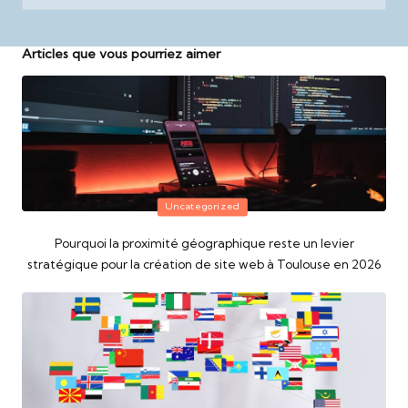
Articles que vous pourriez aimer
Posted
Uncategorized
in
Pourquoi la proximité géographique reste un levier
stratégique pour la création de site web à Toulouse en 2026