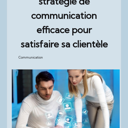
stratégie de
communication
efficace pour
satisfaire sa clientèle
Communication
Posted
in