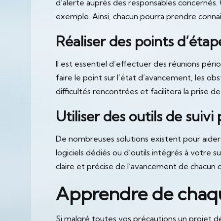
d’alerte auprès des responsables concernés. C
exemple. Ainsi, chacun pourra prendre connai
Réaliser des points d’étap
Il est essentiel d’effectuer des réunions pér
faire le point sur l’état d’avancement, les o
difficultés rencontrées et facilitera la prise d
Utiliser des outils de suiv
De nombreuses solutions existent pour aider 
logiciels dédiés ou d’outils intégrés à votre 
claire et précise de l’avancement de chacun d
Apprendre de chaqu
Si malgré toutes vos précautions un projet dép