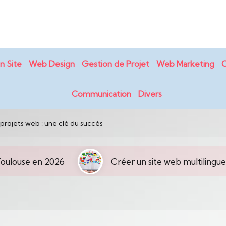
n Site
Web Design
Gestion de Projet
Web Marketing
C
Communication
Divers
projets web : une clé du succès
Créer un site web multilingue pour toucher une 