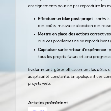
enseignements pour ne pas reproduire les mêm
Effectuer un bilan post-projet
: après l
des coûts, mauvaise allocation des ress
Mettre en place des actions correctives
que ces problèmes ne se reproduisent 
Capitaliser sur le retour d’expérience
: 
tous les projets futurs et ainsi progress
Évidemment, gérer efficacement les délais et 
adaptabilité constante. En appliquant ces con
projets web.
Post
Articles précédent
navigation