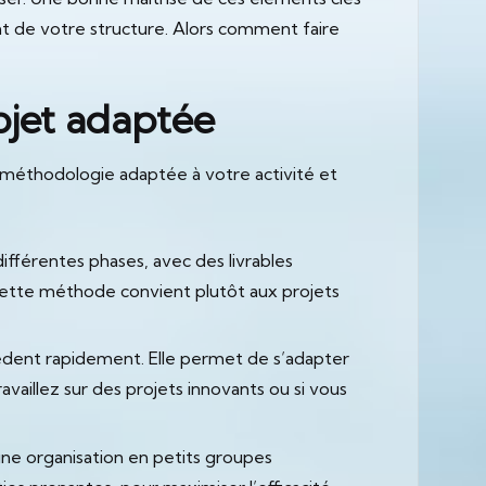
nt de votre structure. Alors comment faire
ojet adaptée
ne méthodologie adaptée à votre activité et
ifférentes phases, avec des livrables
 Cette méthode convient plutôt aux projets
cèdent rapidement. Elle permet de s’adapter
availlez sur des projets innovants ou si vous
 une organisation en petits groupes