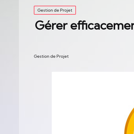
Posted
Gestion de Projet
in
Gérer efficacement
Gestion de Projet
Posted
in