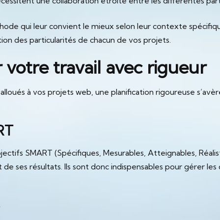
ssitent une collaboration étroite entre les différentes parti
de qui leur convient le mieux selon leur contexte spécifique
on des particularités de chacun de vos projets.
r votre travail avec rigueur
 alloués à vos projets web, une planification rigoureuse s’avè
ART
bjectifs SMART (Spécifiques, Mesurables, Atteignables, Réal
t de ses résultats. Ils sont donc indispensables pour gérer les 