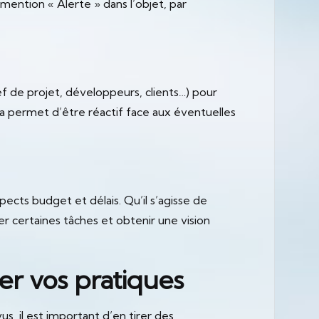
mention « Alerte » dans l’objet, par
ef de projet, développeurs, clients…) pour
ela permet d’être réactif face aux éventuelles
ects budget et délais. Qu’il s’agisse de
ser certaines tâches et obtenir une vision
r vos pratiques
us, il est important d’en tirer des