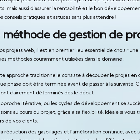
ts, mais aussi d’assurer la rentabilité et le bon développeme
conseils pratiques et astuces sans plus attendre !
 méthode de gestion de pr
vos projets web, il est en premier lieu essentiel de choisir u
lques méthodes couramment utilisées dans le domaine :
tte approche traditionnelle consiste à découper le projet en d
que phase doit être terminée avant de passer à la suivante.
s sont clairement déterminés dès le début.
 approche itérative, où les cycles de développement se suc
s au cours du projet, grâce à sa flexibilité. Idéale si vous tr
s de vos clients.
r la réduction des gaspillages et l’amélioration continue, avec