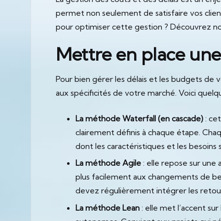
permet non seulement de satisfaire vos clien
pour optimiser cette gestion ? Découvrez nos 
Mettre en place une
Pour bien gérer les délais et les budgets de 
aux spécificités de votre marché. Voici que
La méthode Waterfall (en cascade)
: ce
clairement définis à chaque étape. Cha
dont les caractéristiques et les besoin
La méthode Agile
: elle repose sur une
plus facilement aux changements de besoin
devez régulièrement intégrer les retour
La méthode Lean
: elle met l’accent su