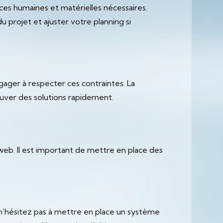
urces humaines et matérielles nécessaires.
 projet et ajuster votre planning si
ngager à respecter ces contraintes. La
uver des solutions rapidement.
 web. Il est important de mettre en place des
, n’hésitez pas à mettre en place un système