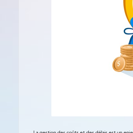
La gestion des coûts et des délais est un enj