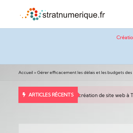
Créatio
Accueil
»
Gérer efficacement les délais et les budgets des 
ARTICLES RÉCENTS
tégique pour la création de site web à Toulouse en 2026