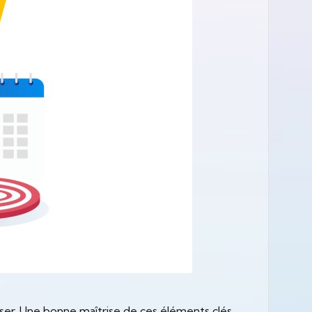
iser. Une bonne maîtrise de ces éléments clés