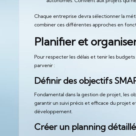
autonomes. Convient aux projets qui néce
Chaque entreprise devra sélectionner la métho
combiner ces différentes approches en foncti
Planifier et organise
Pour respecter les délais et tenir les budgets
parvenir :
Définir des objectifs SM
Fondamental dans la gestion de projet, les o
garantir un suivi précis et efficace du projet e
développement.
Créer un planning détaillé