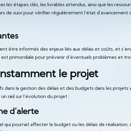
es les étapes clés, les livrables attendus, ainsi que les resso
rs de suivi pour vérifier régulièrement l’état d’avancement du
antes
ent être informés des enjeux liés aux délais et coûts, et s’e
 est primordiale pour prévenir d’éventuels problèmes et tro
onstamment le projet
efs dans la gestion des délais et des budgets dans les projets
 œil sur l’évolution du projet :
e d’alerte
 qui pourrait affecter le budget ou les délais de réalisation