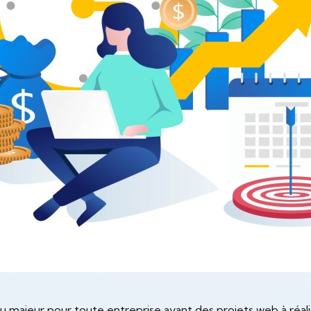
eu majeur pour toute entreprise ayant des projets web à réal