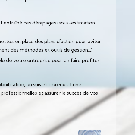
ant entraîné ces dérapages (sous-estimation
 mettez en place des plans d’action pour éviter
ent des méthodes et outils de gestion…).
le de votre entreprise pour en faire profiter
nification, un suivi rigoureux et une
professionnelles et assurer le succès de vos