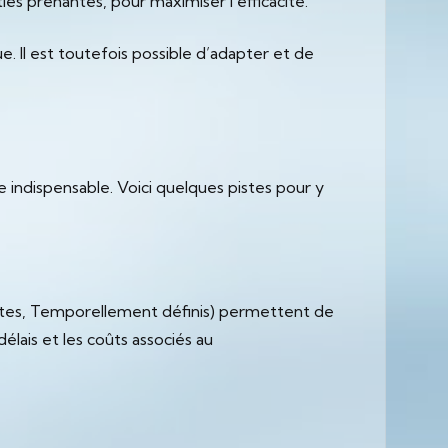
es prenantes, pour maximiser l’efficacité.
. Il est toutefois possible d’adapter et de
re indispensable. Voici quelques pistes pour y
istes, Temporellement définis) permettent de
délais et les coûts associés au