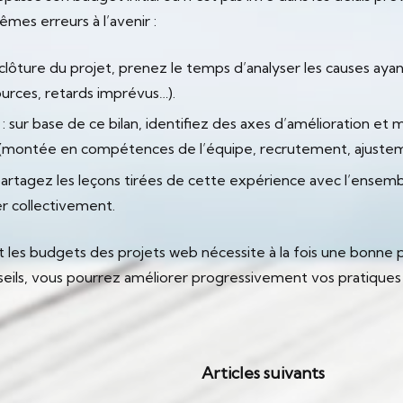
es erreurs à l’avenir :
a clôture du projet, prenez le temps d’analyser les causes ay
ources, retards imprévus…).
: sur base de ce bilan, identifiez des axes d’amélioration et
(montée en compétences de l’équipe, recrutement, ajustem
partagez les leçons tirées de cette expérience avec l’ensemb
er collectivement.
les budgets des projets web nécessite à la fois une bonne pla
seils, vous pourrez améliorer progressivement vos pratiques 
Articles suivants